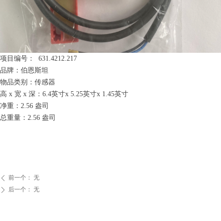
项目编号： 631.4212.217
品牌：伯恩斯坦
物品类别：传感器
高 x 宽 x 深：6.4英寸x 5.25英寸x 1.45英寸
净重：2.56 盎司
总重量：2.56 盎司
前一个：
无
ꄴ
后一个：
无
ꄲ