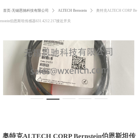
首页-无锡恩驰科技有限公司
ꄲ
ALTECH Bernstein
ꄲ
奥特克ALTECH CORP Be
rnstein伯恩斯坦传感器631.4212.217接近开关
奥特克ALTECH CORP Bernstein伯恩斯坦传