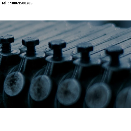
l：18861500285