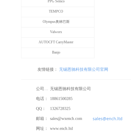
PPG Semco
TEMPCO
Olympus奥林巴斯
Valworx
AUTOCFT CarryMaster
Banjo
友情链接：
无锡恩驰科技有限公司官网
公司名称：
无锡恩驰科技有限公司
电话：
18861500285
QQ：
1326728325
sales@ench.ltd
邮箱：
sales@wxench.com
网址：
www.ench.ltd