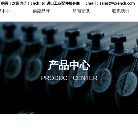
！欢迎询价！Ench.ltd 进口工业配件服务商 Email：sales@wxench.com Te
品中心
供应品牌
新闻资讯
联系我们
产品中心
PRODUCT CENTER